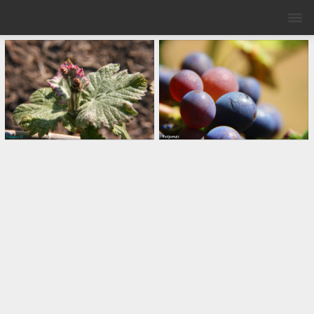
VÉRAISON –
MEUNIER
COPYRIGHT PATRICK
JASSIONES