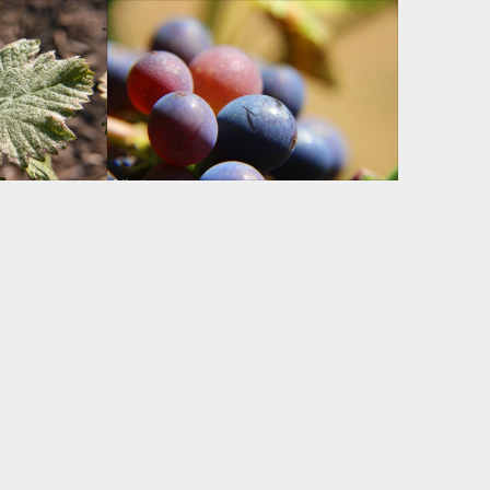
VÉRAISON – COPYRIGHT
R
PATRICK JASSIONES