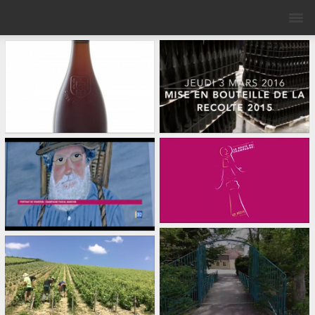
REMONTAGE DU
TIRAGE 2016
ROSÉ DES RICEYS
ROUTE DU
TEASER ROUTE DU
CHAMPAGNE :
CHAMPAGNE 2015
CHAMPAGNE
PASCAL MANCHIN
LES RICEYS DRONE
PALISSAGE 2015