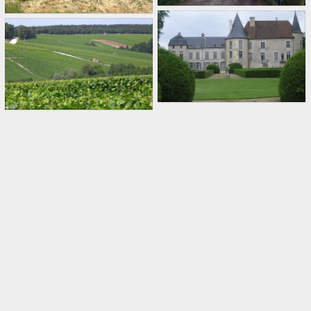
LES RICEYS
CÔTE DES BAR