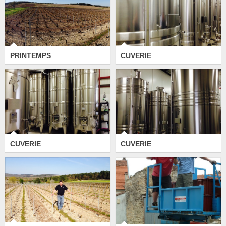
PRINTEMPS
CUVERIE
CUVERIE
CUVERIE