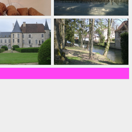
LES RICEYS
LES RICEYS
LA COMMUNE
LA COMMUNE