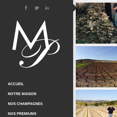
CADOL
PHOTOS
PRINTEM
PHOTOS
ACCUEIL
NOTRE MAISON
NOS CHAMPAGNES
PRINTEM
NOS PREMIUMS
PHOTOS