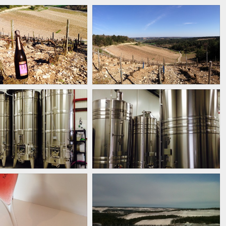
MPAGNE ROSÉ
PRINTEMPS
PHOTOS
PHOTOS
CUVERIE
CUVERIE
PHOTOS
PHOTOS
MPAGNE ROSÉ
HIVER
PHOTOS
PHOTOS